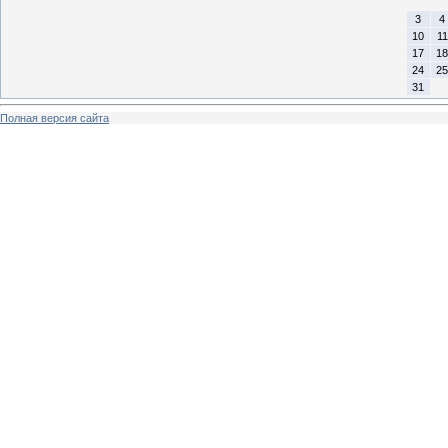
3
4
10
11
17
18
24
25
31
Полная версия сайта