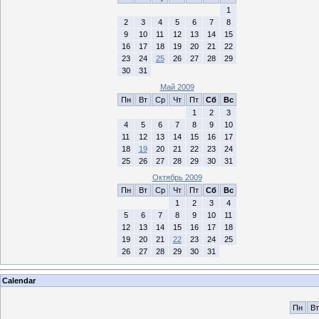
1
2
3
4
5
6
7
8
9
10
11
12
13
14
15
16
17
18
19
20
21
22
23
24
25
26
27
28
29
30
31
Май 2009
Пн
Вт
Ср
Чт
Пт
Сб
Вс
1
2
3
4
5
6
7
8
9
10
11
12
13
14
15
16
17
18
19
20
21
22
23
24
25
26
27
28
29
30
31
Октябрь 2009
Пн
Вт
Ср
Чт
Пт
Сб
Вс
1
2
3
4
5
6
7
8
9
10
11
12
13
14
15
16
17
18
19
20
21
22
23
24
25
26
27
28
29
30
31
Calendar
Пн
Вт